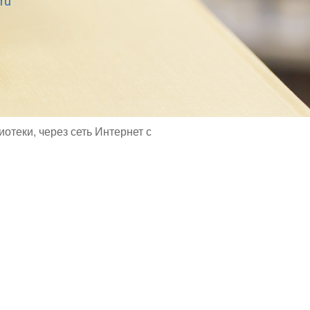
ru
отеки, через сеть Интернет с