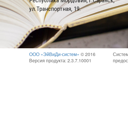
Республика Мордовия, г.Саранск,
ул.Транспортная, 19.
ООО «ЭйВиДи-систем»
© 2016
Систем
Версия продукта: 2.3.7.10001
предос